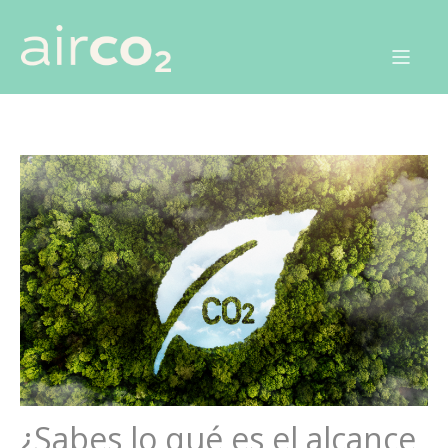
¿Sabes lo qué es el alcance