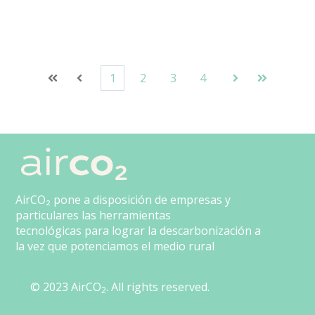
1
2
3
4
Primera
Anterior
Siguiente
Última
AirCO₂ pone a disposición de empresas y
particulares las herramientas
tecnológicas para lograr la descarbonización a
la vez que potenciamos el medio rural
© 2023 AirCO
. All rights reserved.
2